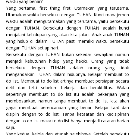
waktu yang benar?
Yang pertama, first thing first. Utamakan yang terutama.
Utamakan waktu bersekutu dengan TUHAN. Kunci manajemen
waktu adalah mengutamakan yang terutama, yaitu bersekutu
dengan TUHAN. Bersekutu dengan TUHAN adalah kunci
menjalani kehidupan yang akan kita jalani. Anak-anak TUHAN
yang hidup di dalam TUHAN pasti memiliki waktu bersekutu
dengan TUHAN setiap hari.
Bersekutu dengan TUHAN bukan sekedar kewajiban namun
menjadi kebutuhan hidup yang hakiki. Orang yang tidak
bersekutu dengan TUHAN adalah orang yang tidak
mengandalkan TUHAN dalam hidupnya. Belajar membuat to
do list. Membuat to do list artinya membuat persiapan secara
detil dan teliti sebelum bekerja dan beraktifitas. Walau
sepertinya membuat to do list itu adalah pekerjaan yang
membosankan, namun tanpa membuat to do list kita akan
gagal membuat perencanaan yang benar. Belajar taat dan
disiplin dengan to do list. Tanpa ketaatan dan kedisiplinan
dengan to do list maka to do list hanya menjadi catatan harian
saja.
Yang kedua, kelola dan aturlah selebihnya. Setelah bersekutu