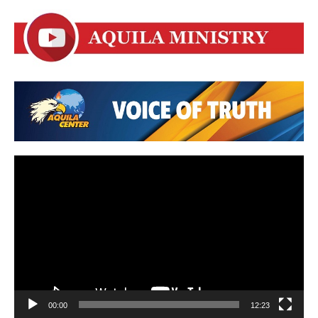
Video
Player
00:00
12:23