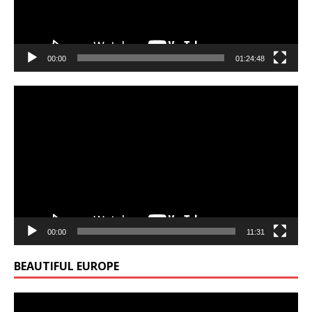
00:00
01:24:48
Video
Player
00:00
11:31
BEAUTIFUL EUROPE
Video