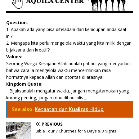
Question:
1. Apakah ada yang bisa diteladani dari kehidupan anda saat
ini?
2. Mengapa kita perlu mengelola waktu yang kita miliki dengan
bijaksana dan kreatif?
Values:
Seorang Warga Kerajaan Allah adalah pribadi yang menyadari
bahwa cara ia mengelola waktu mencerminkan rasa
hormatnya kepada Allah dan otoritas di atasnya.
Kingdom Quote:
_ Bijaksanalah mengatur waktu, jangan mengutamakan yang
kurang penting, jangan mau ditipu iblis._
See also
Ketaatan dan Kualitas Hidup
PREVIOUS
Bible Tour 7 Churches for 9 Days & 8 Nights