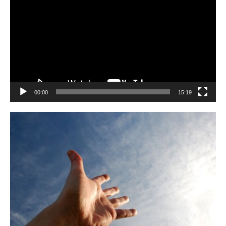
Player
00:00
15:19
Kasih Tuhan yang setia kepada