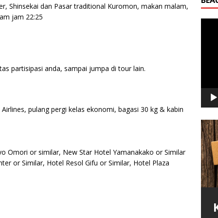
r, Shinsekai dan Pasar traditional Kuromon, makan malam,
dam jam 22:25
Video
Playe
s partisipasi anda, sampai jumpa di tour lain.
Airlines, pulang pergi kelas ekonomi, bagasi 30 kg & kabin
yo Omori or similar, New Star Hotel Yamanakako or Similar
r or Similar, Hotel Resol Gifu or Similar, Hotel Plaza