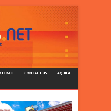
OTLIGHT
CONTACT US
AQUILA