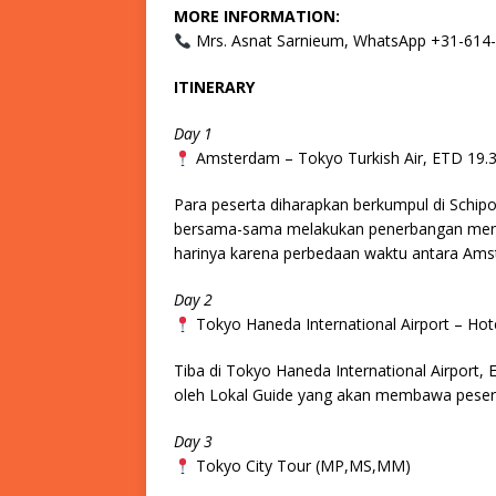
MORE INFORMATION:
Mrs. Asnat Sarnieum, WhatsApp +31-614
ITINERARY
Day 1
Amsterdam – Tokyo Turkish Air, ETD 19.
Para peserta diharapkan berkumpul di Schipo
bersama-sama melakukan penerbangan menuju
harinya karena perbedaan waktu antara Ams
Day 2
Tokyo Haneda International Airport – Hot
Tiba di Tokyo Haneda International Airport, 
oleh Lokal Guide yang akan membawa pesert
Day 3
Tokyo City Tour (MP,MS,MM)