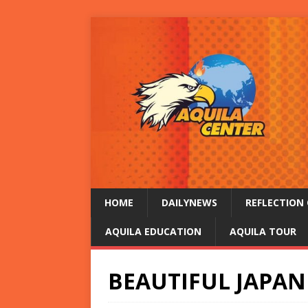
HOME
DAILYNEWS
REFLECTION 
AQUILA EDUCATION
AQUILA TOUR
BEAUTIFUL JAPAN