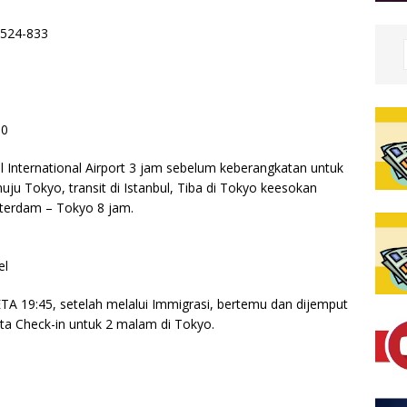
-524-833
30
l International Airport 3 jam sebelum keberangkatan untuk
 Tokyo, transit di Istanbul, Tiba di Tokyo keesokan
terdam – Tokyo 8 jam.
el
ETA 19:45, setelah melalui Immigrasi, bertemu dan dijemput
a Check-in untuk 2 malam di Tokyo.