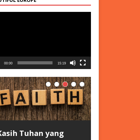
r
00:00
15:19
Kasih Tuhan yang