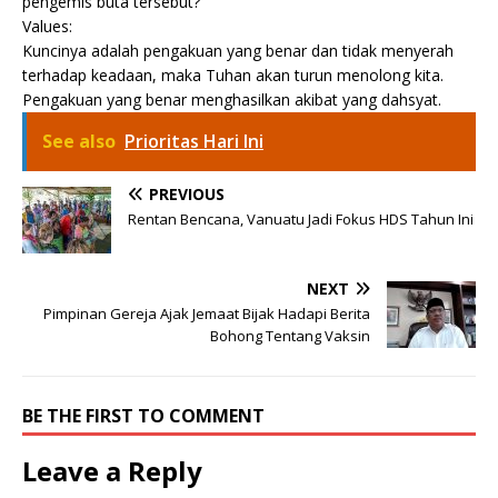
pengemis buta tersebut?
Values:
Kuncinya adalah pengakuan yang benar dan tidak menyerah
terhadap keadaan, maka Tuhan akan turun menolong kita.
Pengakuan yang benar menghasilkan akibat yang dahsyat.
See also
Prioritas Hari Ini
PREVIOUS
Rentan Bencana, Vanuatu Jadi Fokus HDS Tahun Ini
NEXT
Pimpinan Gereja Ajak Jemaat Bijak Hadapi Berita
Bohong Tentang Vaksin
BE THE FIRST TO COMMENT
Leave a Reply