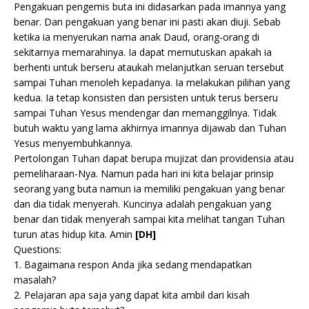
Pengakuan pengemis buta ini didasarkan pada imannya yang
benar. Dan pengakuan yang benar ini pasti akan diuji. Sebab
ketika ia menyerukan nama anak Daud, orang-orang di
sekitarnya memarahinya. Ia dapat memutuskan apakah ia
berhenti untuk berseru ataukah melanjutkan seruan tersebut
sampai Tuhan menoleh kepadanya. Ia melakukan pilihan yang
kedua. Ia tetap konsisten dan persisten untuk terus berseru
sampai Tuhan Yesus mendengar dan memanggilnya. Tidak
butuh waktu yang lama akhirnya imannya dijawab dan Tuhan
Yesus menyembuhkannya.
Pertolongan Tuhan dapat berupa mujizat dan providensia atau
pemeliharaan-Nya. Namun pada hari ini kita belajar prinsip
seorang yang buta namun ia memiliki pengakuan yang benar
dan dia tidak menyerah. Kuncinya adalah pengakuan yang
benar dan tidak menyerah sampai kita melihat tangan Tuhan
turun atas hidup kita. Amin
[DH]
Questions:
1. Bagaimana respon Anda jika sedang mendapatkan
masalah?
2. Pelajaran apa saja yang dapat kita ambil dari kisah