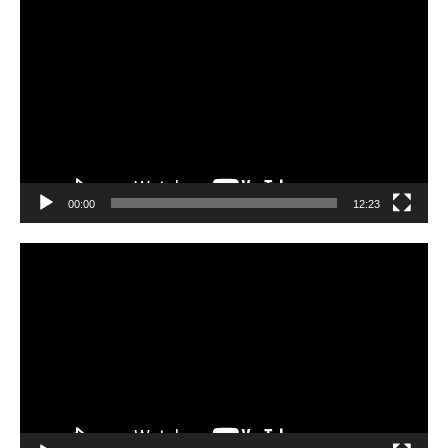
Video
Player
00:00
12:23
Video
Player