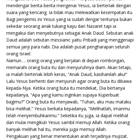
mendengar berita-berita mengenai Yesus, ia berteriak dengan
suara yang kencang. Ia tidak mau melewatkan kesempatan itu.
Bagi pengemis ini Yesus yang ia sudah dengar tentunya bukan
sekedar seorang anak tukang kayu dari Nazaret tapi ia
mengakui dan menyebutnya sebagai Anak Daud. Sebutan anak
Daud adalah sebutan messianic yaitu Pribadi yang menggenapi
semua janji para nabi. Dia adalah pusat pengharapan seluruh
orang Israel.
Namun…. orang-orang yang berjalan di depan rombongan,
memarahi orang buta itu dan menyuruhnya diam. Akan tetapi,
ia malah berteriak lebih keras, “Anak Daud, kasihanilah aku!”
Lalu Yesus berhenti dan menyuruh agar orang buta itu dibawa
kepada-Nya. Ketika orang buta itu mendekat, Dia bertanya
kepadanya, “Apa yang kamu inginkan supaya Kuperbuat
bagimu?” Orang buta itu menjawab, “Tuhan, aku mau mataku
bisa melihat.” Yesus berkata kepadanya, “Melihatlah, imanmu
telah menyembuhkanmu.” Seketika itu juga, ia dapat melihat
dan mulai mengikuti Yesus sambil memuji Allah. Ketika orang
banyak melihat hal itu, mereka juga memuji Allah.
Pengakuan yang benar menentukan arah terjadinya mujizat.