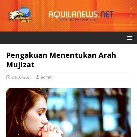
Pengakuan Menentukan Arah
Mujizat
24/03/2021
admin