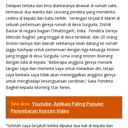
Delapan terluka dan lima diantaranya dirawat di rumah sakit,
termasuk dua wanita dan seorang pendeta yang menderita
cedera di kepala dan bahu terkilir. Serangan terjadi 8 Maret di
sebuah pertemuan gereja rumah di desa Surguda, Distrik
Bastar di negara bagian Chhattisgarh, India. Pendeta Gereja
Metodis Baghel, yang tinggal di desa terdekat, dan 20 orang
Kristen lainnya dari daerah sekitarnya telah datang ke rumah
Jaggu Kashyap untuk pertemuan dengan tiga keluarga Kristen
yang tinggal di desa Surguda. Lima orang Kristen diserang
dengan luka di kepala. “Beberapa anggota gereja menarik
tangan saya dan meminta saya untuk melarikan diri, tetapi
saya berkata saya tidak akan meninggalkan anggota gereja
untuk menghadapi kesengsaraan sendirian,” kata Pendeta
Baghel kepada Morning Star News.
See also
Youtube, Aplikasi Paling Populer
Penyebaran Konten Video
“Setelah saya terjatuh ketika dipukul dua kali di kepala dan