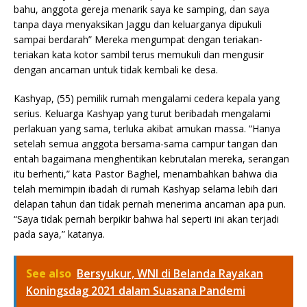
bahu, anggota gereja menarik saya ke samping, dan saya
tanpa daya menyaksikan Jaggu dan keluarganya dipukuli
sampai berdarah” Mereka mengumpat dengan teriakan-
teriakan kata kotor sambil terus memukuli dan mengusir
dengan ancaman untuk tidak kembali ke desa.
Kashyap, (55) pemilik rumah mengalami cedera kepala yang
serius. Keluarga Kashyap yang turut beribadah mengalami
perlakuan yang sama, terluka akibat amukan massa. “Hanya
setelah semua anggota bersama-sama campur tangan dan
entah bagaimana menghentikan kebrutalan mereka, serangan
itu berhenti,” kata Pastor Baghel, menambahkan bahwa dia
telah memimpin ibadah di rumah Kashyap selama lebih dari
delapan tahun dan tidak pernah menerima ancaman apa pun.
“Saya tidak pernah berpikir bahwa hal seperti ini akan terjadi
pada saya,” katanya.
See also
Bersyukur, WNI di Belanda Rayakan
Koningsdag 2021 dalam Suasana Pandemi