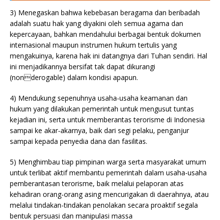
3) Menegaskan bahwa kebebasan beragama dan beribadah
adalah suatu hak yang diyakini oleh semua agama dan
kepercayaan, bahkan mendahului berbagai bentuk dokumen
internasional maupun instrumen hukum tertulis yang
mengakuinya, karena hak ini datangnya dari Tuhan sendiri. Hal
ini menjadikannya bersifat tak dapat dikurangi
(nonderogable) dalam kondisi apapun.
4) Mendukung sepenuhnya usaha-usaha keamanan dan
hukum yang dilakukan pemerintah untuk mengusut tuntas
kejadian ini, serta untuk memberantas terorisme di Indonesia
sampai ke akar-akarnya, baik dari segi pelaku, penganjur
sampai kepada penyedia dana dan fasilitas.
5) Menghimbau tiap pimpinan warga serta masyarakat umum
untuk terlibat aktif membantu pemerintah dalam usaha-usaha
pemberantasan terorisme, baik melalui pelaporan atas
kehadiran orang-orang asing mencurigakan di daerahnya, atau
melalui tindakan-tindakan penolakan secara proaktif segala
bentuk persuasi dan manipulasi massa