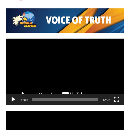
Video
Player
00:00
12:23
Video
Player