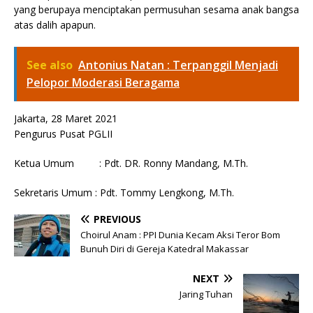
yang berupaya menciptakan permusuhan sesama anak bangsa
atas dalih apapun.
See also
Antonius Natan : Terpanggil Menjadi
Pelopor Moderasi Beragama
Jakarta, 28 Maret 2021
Pengurus Pusat PGLII
Ketua Umum : Pdt. DR. Ronny Mandang, M.Th.
Sekretaris Umum : Pdt. Tommy Lengkong, M.Th.
PREVIOUS
Choirul Anam : PPI Dunia Kecam Aksi Teror Bom
Bunuh Diri di Gereja Katedral Makassar
NEXT
Jaring Tuhan