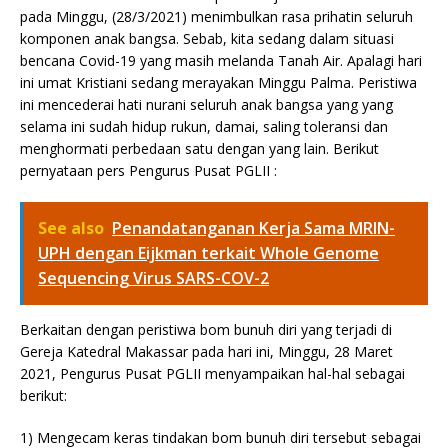
pada Minggu, (28/3/2021) menimbulkan rasa prihatin seluruh
komponen anak bangsa. Sebab, kita sedang dalam situasi
bencana Covid-19 yang masih melanda Tanah Air. Apalagi hari
ini umat Kristiani sedang merayakan Minggu Palma. Peristiwa
ini mencederai hati nurani seluruh anak bangsa yang yang
selama ini sudah hidup rukun, damai, saling toleransi dan
menghormati perbedaan satu dengan yang lain. Berikut
pernyataan pers Pengurus Pusat PGLII :
See also
Penandatanganan Kerja Sama MRIN-
UPH dengan Eijkman terkait Whole Genome
Sequencing Virus SARS-COV-2
Berkaitan dengan peristiwa bom bunuh diri yang terjadi di
Gereja Katedral Makassar pada hari ini, Minggu, 28 Maret
2021, Pengurus Pusat PGLII menyampaikan hal-hal sebagai
berikut:
1) Mengecam keras tindakan bom bunuh diri tersebut sebagai