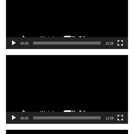
00:00
22:25
Video
Player
00:00
12:38
Video