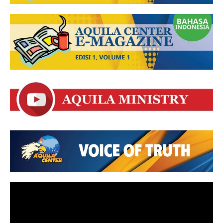
Video
Player