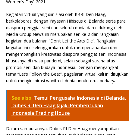
Women’s Day) 2021.
Kegiatan virtual yang diinisiasi oleh KBRI Den Haag,
berkolaborasi dengan Yayasan Hibiscus di Belanda serta para
diaspora penggiat seni dari seluruh dunia dan didukung oleh
Media Group News ini merupakan seri ke-2 dari rangkaian
kegiatan dua bulanan “Don’t Let the Arts Die”. Rangkaian
kegiatan ini diselenggarakan untuk mempertahankan dan
mengembangkan kreativitas diaspora penggiat seni Indonesia
khususnya di masa pandemi, selain sebagai sarana atas
promosi seni dan budaya Indonesia. Dengan mengangkat
tema “Let’s Follow the Beat”, pagelaran virtual kali ini ditujukan
untuk menginspirasi wanita di dunia untuk terus berkarya.
See also
Temui Pengusaha Indonesia di Belanda,
Dubes RI Den Haag Jajaki Pembentukan
Indonesia Trading House
Dalam sambutannya, Dubes RI Den Haag menyampaikan