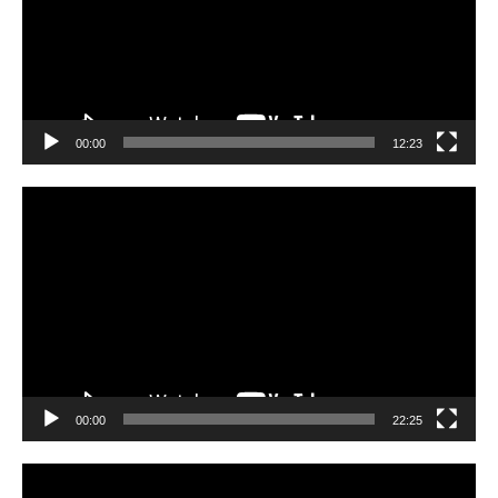
00:00
12:23
Video
Player
00:00
22:25
Video