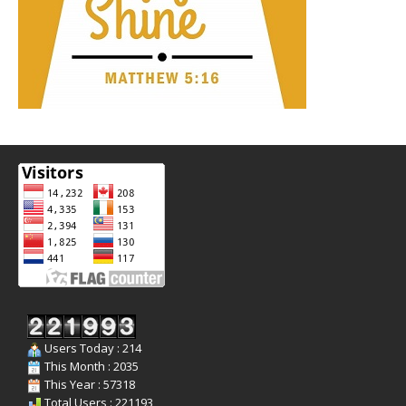
Users Today : 214
This Month : 2035
This Year : 57318
Total Users : 221193