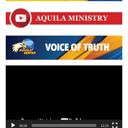
Video
Player
00:00
12:23