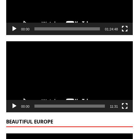
00:00
01:24:48
Video
Player
00:00
11:31
BEAUTIFUL EUROPE
Video