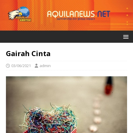
Gairah Cinta
03/06/2021
admin