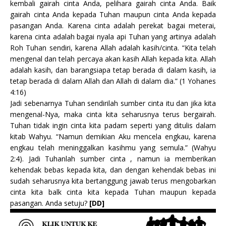
kembali gairah cinta Anda, pelihara gairah cinta Anda. Baik
gairah cinta Anda kepada Tuhan maupun cinta Anda kepada
pasangan Anda. Karena cinta adalah perekat bagai meterai,
karena cinta adalah bagai nyala api Tuhan yang artinya adalah
Roh Tuhan sendiri, karena Allah adalah kasih/cinta. “Kita telah
mengenal dan telah percaya akan kasih Allah kepada kita. Allah
adalah kasih, dan barangsiapa tetap berada di dalam kasih, ia
tetap berada di dalam Allah dan Allah di dalam dia.” (1 Yohanes
4:16)
Jadi sebenarnya Tuhan sendirilah sumber cinta itu dan jika kita
mengenal-Nya, maka cinta kita seharusnya terus bergairah.
Tuhan tidak ingin cinta kita padam seperti yang ditulis dalam
kitab Wahyu. “Namun demikian Aku mencela engkau, karena
engkau telah meninggalkan kasihmu yang semula.” (Wahyu
2:4). Jadi Tuhanlah sumber cinta , namun ia memberikan
kehendak bebas kepada kita, dan dengan kehendak bebas ini
sudah seharusnya kita bertanggung jawab terus mengobarkan
cinta kita balk cinta kita kepada Tuhan maupun kepada
pasangan. Anda setuju?
[DD]