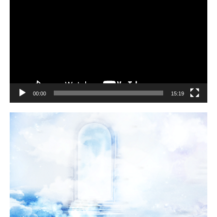
Player
00:00
15:19
Kasih Tuhan yang setia kepada