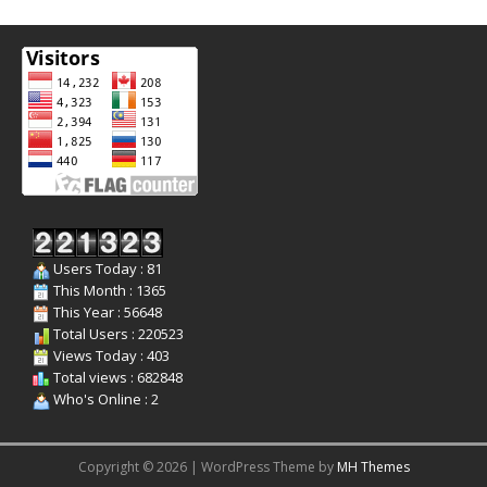
Users Today : 81
This Month : 1365
This Year : 56648
Total Users : 220523
Views Today : 403
Total views : 682848
Who's Online : 2
Copyright © 2026 | WordPress Theme by
MH Themes