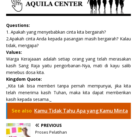
Questions:
1. Apakah yang menyebabkan cinta kita bergairah?
2.Apakah cinta Anda kepada pasangan masih bergairah? Kalau
tidak, mengapa?
Values:
Warga Kerajaaan adalah setiap orang yang telah merasakan
kasih Sang Raja yaitu pengorbanan-Nya, mati di kayu salib
menebus dosa kita.
Kingdom Quote:
_Kita tak bisa memberi tanpa pernah mempunyai, jika kita
telah menerima kasih Tuhan, maka kita dapat memberikan
kasih kepada sesama._
See also
Kamu Tidak Tahu Apa yang Kamu Minta
PREVIOUS
Proses Pelatihan