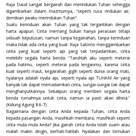
Raja Daud sangat bergairah dan merindukan Tuhan sehingga
digambarkan dalam mazmurnya, “seperti rusa rindukan air,
demikian jiwaku merindukan Tuhan”.
Suatu kerinduan akan Tuhan yang tak tergantikan dengan
harta apapun. Cinta memang bukan hanya perasaan tetapi
sebuah keputusan, namun tanpa kegairahan, tanpa kerinduan
maka tidak ada cinta yang kuat. Raja Salomo menggambarkan
cinta yang kuat seperti api yang tak terpadamkan, cinta
melebihi segala harta benda. “Taruhlah aku seperti meterai
pada hatimu, seperti meterai pada lenganmu, karena cinta
kuat seperti maut, kegairahan gigih seperti dunia orang mati,
nyalanya adalah nyala api, seperti nyala api TUHAN! Air yang
banyak tak dapat memadamkan cinta, sungai-sungai tak dapat
menghanyutkannya. Sekalipun orang memberi segala harta
benda rumahnya untuk cinta, namun ia pasti akan dihina.”
(Kidung Agung 8:6-7)
Bagaimana dengan cinta Anda kepada Tuhan, cinta Anda
kepada pasangan Anda, masihkah membara, masihkah seperti
cinta mula-mula Anda? Jika gairah cinta Anda telah suam atau
malah makin dingin, berhati-hatilah. Nyalakan dan temukan