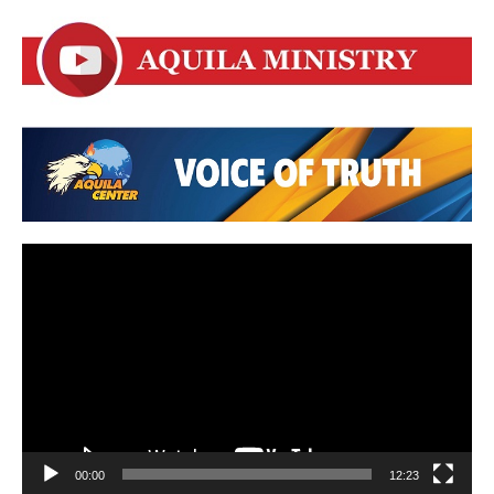
Video
Player
00:00
12:23