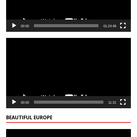
00:00
01:24:48
Video
Player
00:00
11:31
BEAUTIFUL EUROPE
Video