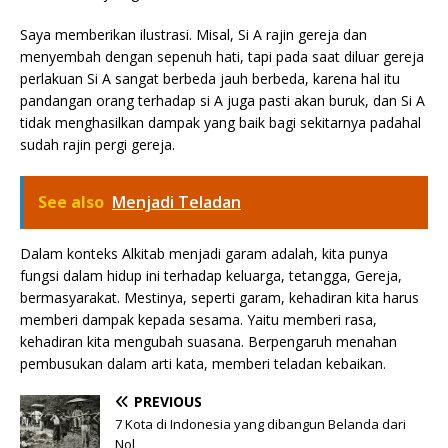
Saya memberikan ilustrasi. Misal, Si A rajin gereja dan
menyembah dengan sepenuh hati, tapi pada saat diluar gereja
perlakuan Si A sangat berbeda jauh berbeda, karena hal itu
pandangan orang terhadap si A juga pasti akan buruk, dan Si A
tidak menghasilkan dampak yang baik bagi sekitarnya padahal
sudah rajin pergi gereja.
See also
Menjadi Teladan
Dalam konteks Alkitab menjadi garam adalah, kita punya
fungsi dalam hidup ini terhadap keluarga, tetangga, Gereja,
bermasyarakat. Mestinya, seperti garam, kehadiran kita harus
memberi dampak kepada sesama. Yaitu memberi rasa,
kehadiran kita mengubah suasana. Berpengaruh menahan
pembusukan dalam arti kata, memberi teladan kebaikan.
PREVIOUS
7 Kota di Indonesia yang dibangun Belanda dari
Nol