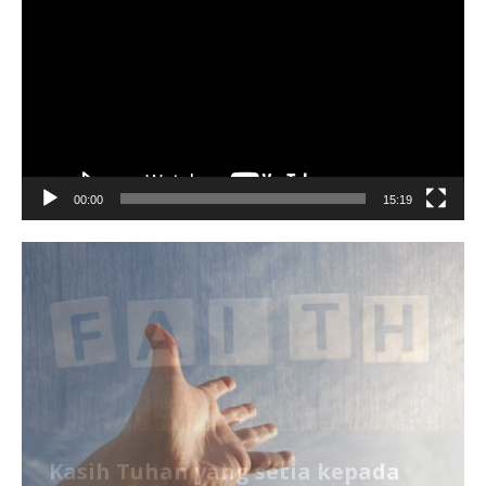
Player
00:00
15:19
Kasih Tuhan yang setia kepada