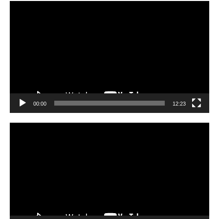
Video
Player
00:00
12:23
Video
Player