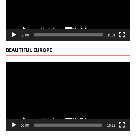
00:00
11:31
BEAUTIFUL EUROPE
Video
Player
00:00
15:19