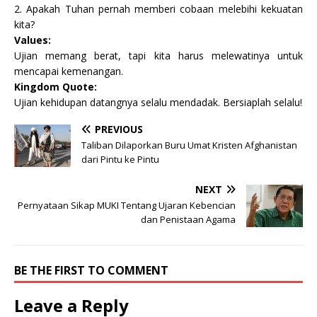
2. Apakah Tuhan pernah memberi cobaan melebihi kekuatan
kita?
Values:
Ujian memang berat, tapi kita harus melewatinya untuk
mencapai kemenangan.
Kingdom Quote:
Ujian kehidupan datangnya selalu mendadak. Bersiaplah selalu!
PREVIOUS
Taliban Dilaporkan Buru Umat Kristen Afghanistan
dari Pintu ke Pintu
NEXT
Pernyataan Sikap MUKI Tentang Ujaran Kebencian
dan Penistaan Agama
BE THE FIRST TO COMMENT
Leave a Reply