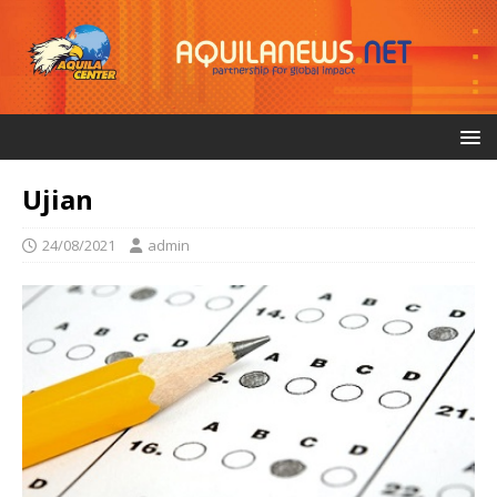
Ujian
24/08/2021
admin