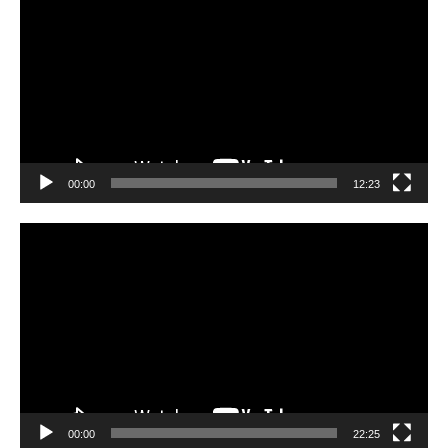
Player
00:00
12:23
Video
Player
00:00
22:25