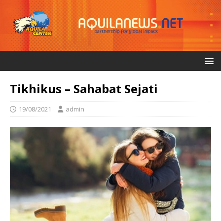
Tikhikus – Sahabat Sejati
19/08/2021
admin