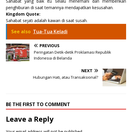
Sahabat yang baik itu selalu menemani dan memberikan
penghiburan di saat temannya mendapatkan kesusahan.
Kingdom Quote:
Sahabat sejati adalah kawan di saat susah.
See also
Tua-Tua Keladi
PREVIOUS
Peringatan Detik-detik Proklamasi Republik
Indonesia di Belanda
NEXT
Hubungan Hati, atau Transaksional?
BE THE FIRST TO COMMENT
Leave a Reply
Your email address will not be published.